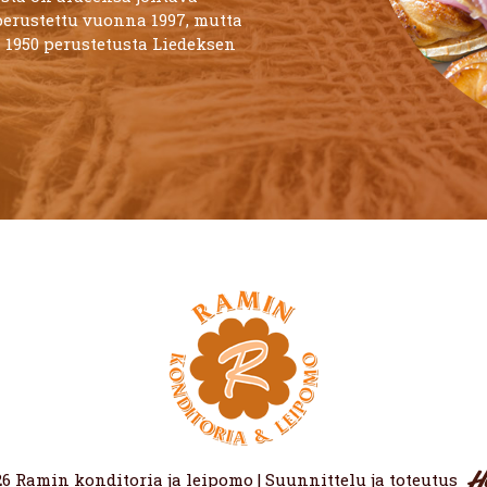
perustettu vuonna 1997, mutta
 1950 perustetusta Liedeksen
26 Ramin konditoria ja leipomo | Suunnittelu ja toteutus