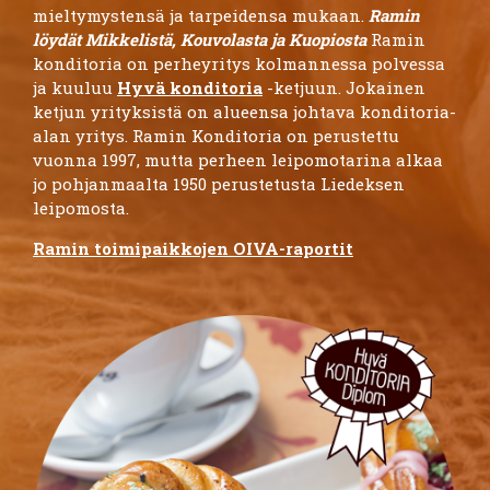
mieltymystensä ja tarpeidensa mukaan.
Ramin
löydät Mikkelistä, Kouvolasta ja Kuopiosta
Ramin
konditoria on perheyritys kolmannessa polvessa
ja kuuluu
Hyvä konditoria
-ketjuun. Jokainen
ketjun yrityksistä on alueensa johtava konditoria-
alan yritys. Ramin Konditoria on perustettu
vuonna 1997, mutta perheen leipomotarina alkaa
jo pohjanmaalta 1950 perustetusta Liedeksen
leipomosta.
Ramin toimipaikkojen OIVA-raportit