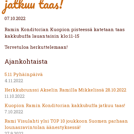
jatkuu taas!
07.10.2022
Ramin Konditorian Kuopion pisteessä katetaan taas
kakkubuffa lauantaisin klo:11-15
Tervetuloa herkuttelemaan!
Ajankohtaista
5.11 Pyhäinpäivä
4.11.2022
Herkkubrunssi Akselin Ramilla Mikkelissä 28.10.2022
11.10.2022
Kuopion Ramin Konditorian kakkubuffa jatkuu taas!
7.10.2022
Rami Visulahti ylsi TOP 10 joukkoon Suomen parhaan
lounasravintolan äänestyksessä!
27.9.2022