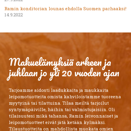
Ramin konditorian lounas ehdolla Suomen parhaaksi!
14.9.2022
Makuelämyksiä arkeen ja
juhlaan jo yli 20 vuoden ajan
Tarjoamme aidosti laadukkaita ja maukkaita
leipomotuotteita omista kahviloistamme tuoreena
myytyinä tai tilattuina. Tilaa meiltä tarjoilut
syntymäpäiville, häihin tai valmistujaisiin. Oli
tilaisuutesi mikä tahansa, Ramin leivonnaiset ja
leipomotuotteet eivät jätä ketään kylmäksi.
Tilaustuotteita on mahdollista muokata omien