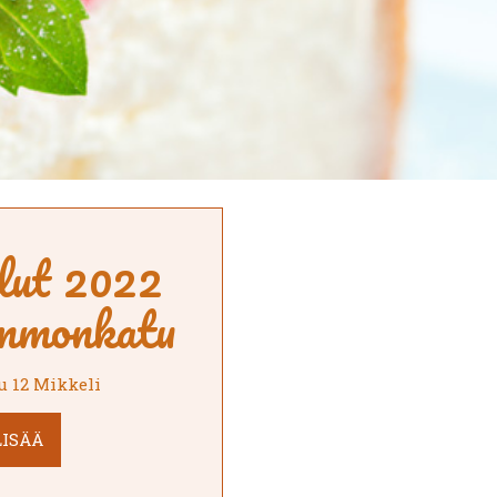
lut 2022
mmonkatu
 12 Mikkeli
LISÄÄ