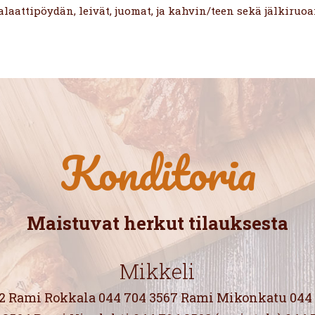
alaattipöydän, leivät, juomat, ja kahvin/teen sekä jälkiruoa
Konditoria
Maistuvat herkut tilauksesta
Mikkeli
62 Rami Rokkala 044 704 3567 Rami Mikonkatu 044 