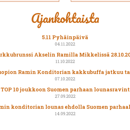
Ajankohtaista
5.11 Pyhäinpäivä
04.11.2022
rkkubrunssi Akselin Ramilla Mikkelissä 28.10.2
11.10.2022
opion Ramin Konditorian kakkubuffa jatkuu ta
07.10.2022
i TOP 10 joukkoon Suomen parhaan lounasravint
27.09.2022
min konditorian lounas ehdolla Suomen parhaak
14.09.2022