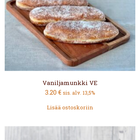
Vaniljamunkki VE
3.20
€
sis. alv. 13,5%
Lisää ostoskoriin