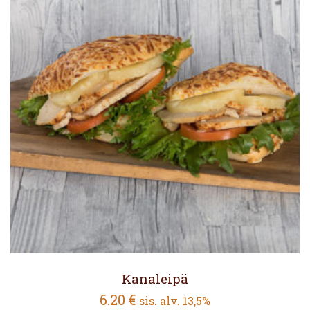
Kanaleipä
6.20
€
sis. alv. 13,5%