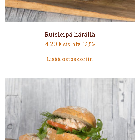
Ruisleipä härällä
4.20
€
sis. alv. 13,5%
Lisää ostoskoriin