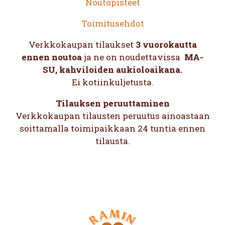
Noutopisteet
Toimitusehdot
Verkkokaupan tilaukset
3 vuorokautta
ennen noutoa
ja ne on noudettavissa
MA-
SU, kahviloiden aukioloaikana.
Ei kotiinkuljetusta.
Tilauksen peruuttaminen
Verkkokaupan tilausten peruutus ainoastaan
soittamalla toimipaikkaan 24 tuntia ennen
tilausta.