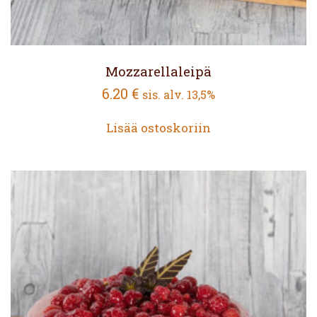
Mozzarellaleipä
6.20
€
sis. alv. 13,5%
Lisää ostoskoriin