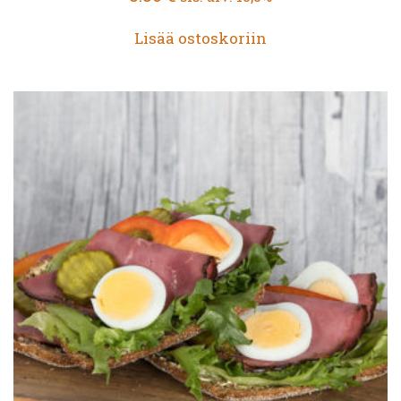
Lisää ostoskoriin