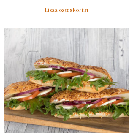
Lisää ostoskoriin