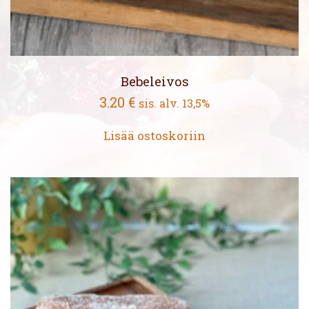
Bebeleivos
3.20
€
sis. alv. 13,5%
Lisää ostoskoriin